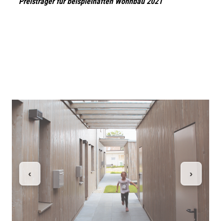
Preisträger für beispielhaften Wohnbau 2021
‹
›