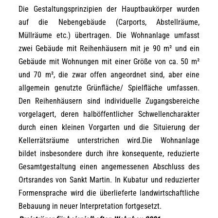
Die Gestaltungsprinzipien der Hauptbaukörper wurden
auf die Nebengebäude (Carports, Abstellräume,
Müllräume etc.) übertragen. Die Wohnanlage umfasst
zwei Gebäude mit Reihenhäusern mit je 90 m² und ein
Gebäude mit Wohnungen mit einer Größe von ca. 50 m²
und 70 m², die zwar offen angeordnet sind, aber eine
allgemein genutzte Grünfläche/ Spielfläche umfassen.
Den Reihenhäusern sind individuelle Zugangsbereiche
vorgelagert, deren halböffentlicher Schwellencharakter
durch einen kleinen Vorgarten und die Situierung der
Kellerrätsräume unterstrichen wird.Die Wohnanlage
bildet insbesondere durch ihre konsequente, reduzierte
Gesamtgestaltung einen angemessenen Abschluss des
Ortsrandes von Sankt Martin. In Kubatur und reduzierter
Formensprache wird die überlieferte landwirtschaftliche
Bebauung in neuer Interpretation fortgesetzt.